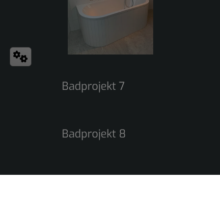
Badprojekt 7
Badprojekt 8